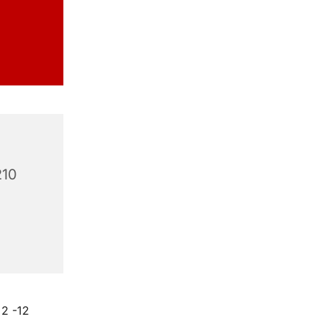
210
 2 -12