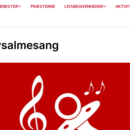
ENESTER
PRÆSTERNE
LIVSBEGIVENHEDER
AKTIVI
ysalmesang