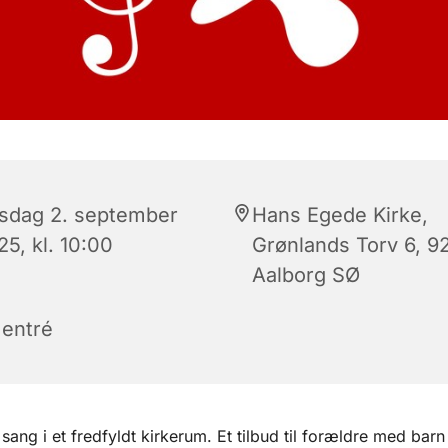
rsdag 2. september
Hans Egede Kirke,
5, kl. 10:00
Grønlands Torv 6, 9
Aalborg SØ
 entré
sang i et fredfyldt kirkerum. Et tilbud til forældre med barn