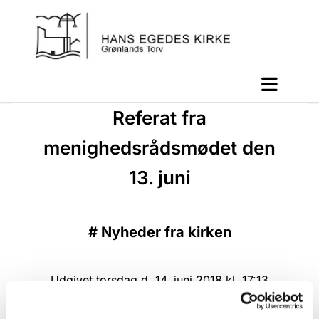
Referat fra
menighedsrådsmødet den
13. juni
#
Nyheder fra kirken
Udgivet torsdag d. 14. juni 2018 kl. 17:13