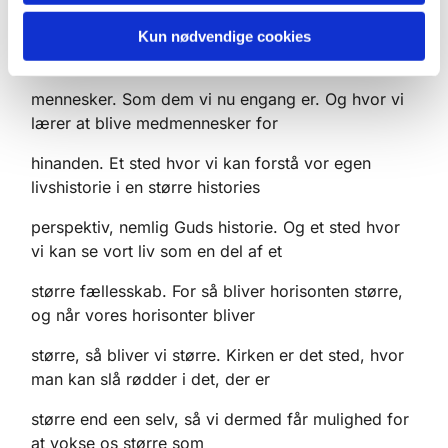
et sted, hvor vi kan være mennesker, og ikke
Kun nødvendige cookies
maskiner. Hvor vi tales til som
mennesker. Som dem vi nu engang er. Og hvor vi
lærer at blive medmennesker for
hinanden. Et sted hvor vi kan forstå vor egen
livshistorie i en større histories
perspektiv, nemlig Guds historie. Og et sted hvor
vi kan se vort liv som en del af et
større fællesskab. For så bliver horisonten større,
og når vores horisonter bliver
større, så bliver vi større. Kirken er det sted, hvor
man kan slå rødder i det, der er
større end een selv, så vi dermed får mulighed for
at vokse os større som