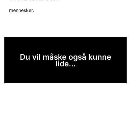
mennesker.
Du vil måske også kunne
lide...