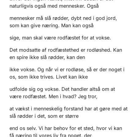
naturligvis også med mennesker. Også
mennesker må slå rødder, dybt ned i god jord,
som kan give næring. Man kan også
sige, man skal være rodfæstet for at vokse.
Det modsatte af rodfæstethed er rodløshed. Kan
en spire ikke slå rødder, kan den
ikke vokse. Og når vi er rodløse, så er der noget i
os, som ikke trives. Livet kan ikke
udfolde sig og vokse. Det handler altså om at
være rodfæstet. Men i hvad? Jeg tror,
at vækst i menneskelig forstand har at gøre med at
slå rødder i det, som er større
end os selv. Vi har behov for et sted, hvor vi kan
få næring til vores liv fra noget, der