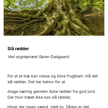
Slå rødder
Ved sognepræst Søren Dalsgaard
For at et træ kan vokse og blive frugtbart, må det
slå rødder. Det har behov for at
drage næring gennem dybe rødder fra god jord.
Der hvor træet ikke kan slå rødder,
bliver der ingen vækst, intet liv. Sådan er det