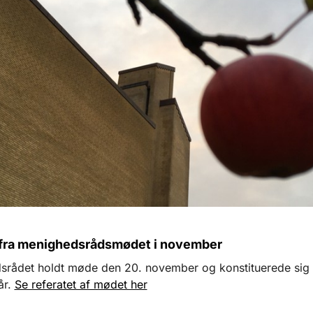
 fra menighedsrådsmødet i november
rådet holdt møde den 20. november og konstituerede sig 
år.
Se referatet af mødet her