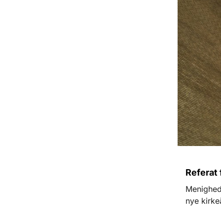
Referat
Menigheds
nye kirke