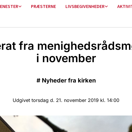
ENESTER
PRÆSTERNE
LIVSBEGIVENHEDER
AKTIVI
erat fra menighedsrådsm
i november
#
Nyheder fra kirken
Udgivet torsdag d. 21. november 2019 kl. 14:00