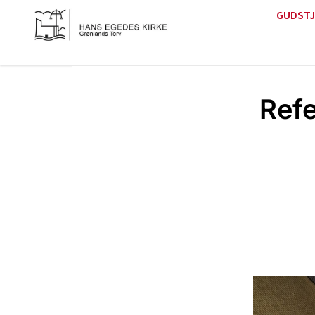
GUDSTJ
Ref