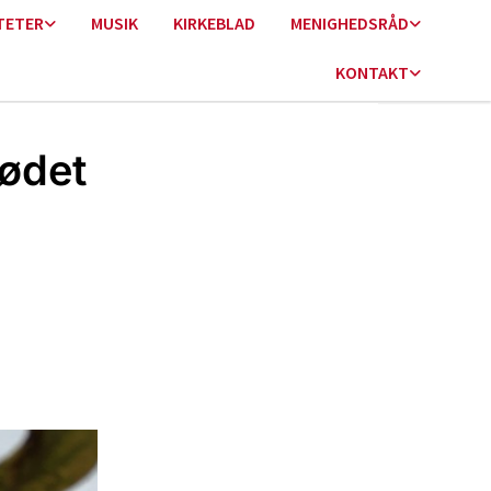
TETER
MUSIK
KIRKEBLAD
MENIGHEDSRÅD
KONTAKT
ødet