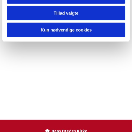
Tillad valgte
Kun nødvendige cookies
Hans Egedes Kirke
