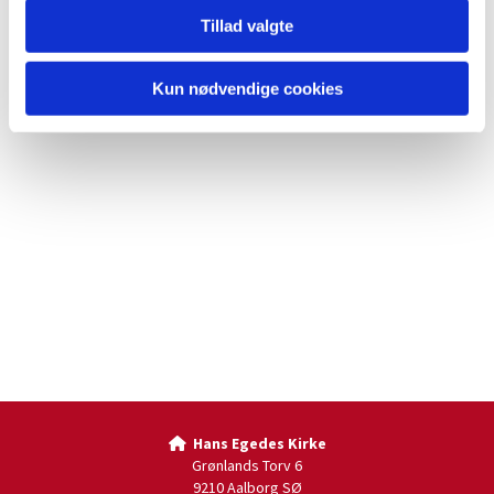
Tillad valgte
Kun nødvendige cookies
Hans Egedes Kirke

Grønlands Torv 6
9210 Aalborg SØ