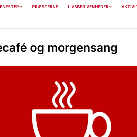
ENESTER
PRÆSTERNE
LIVSBEGIVENHEDER
AKTIVI
ecafé og morgensang