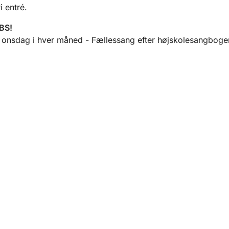
i entré.
BS!
. onsdag i hver måned - Fællessang efter højskolesangboge