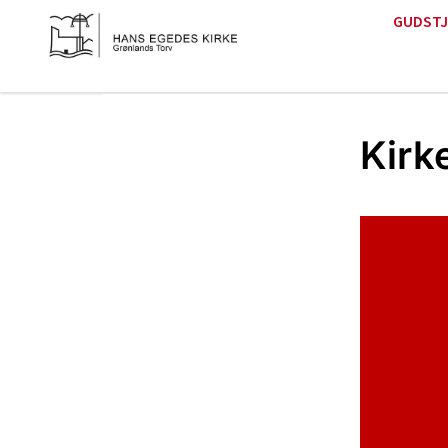
GUDSTJ
Kirk