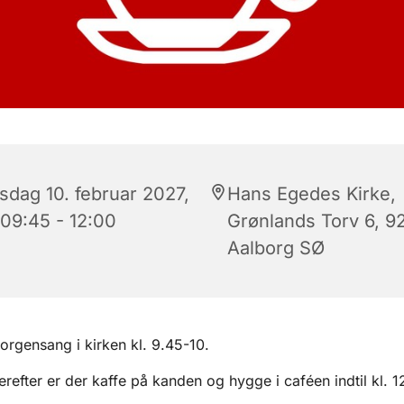
sdag 10. februar 2027,
Hans Egedes Kirke,
 09:45 - 12:00
Grønlands Torv 6, 9
Aalborg SØ
orgensang i kirken kl. 9.45-10.
erefter er der kaffe på kanden og hygge i caféen indtil kl. 1