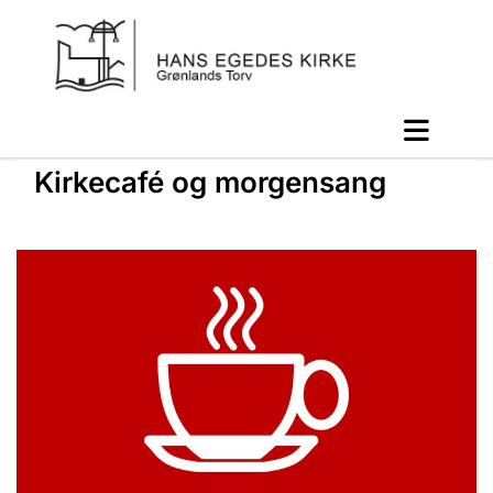
Kirkecafé og morgensang